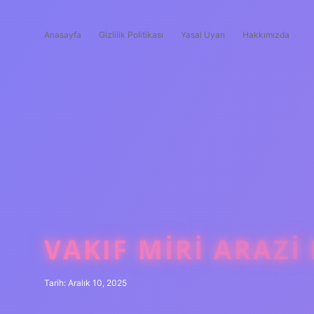
Anasayfa
Gizlilik Politikası
Yasal Uyarı
Hakkımızda
VAKIF MIRI ARAZI 
Tarih: Aralık 10, 2025