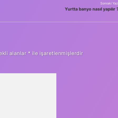
Sonraki Yaz
Yurtta banyo nasıl yapılır 
ekli alanlar
*
ile işaretlenmişlerdir