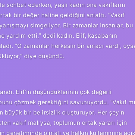
yle sohbet ederken, yaşlı kadın ona vakıfların
rtak bir değer haline geldiğini anlattı. “Vakıf
anışmayı simgeliyor. Bir zamanlar insanlar, bu
ine yardım etti,” dedi kadın. Elif, kasabanın
adı. “O zamanlar herkesin bir amacı vardı, oys
üklüyor,” diye düşündü.
ndı. Elif’in düşündüklerinin çok değerli
 bunu çözmek gerektiğini savunuyordu. “Vakıf m
 büyük bir belirsizlik oluşturuyor. Her şeyin
ten vakıf malıysa, toplumun ortak yararı için
etin denetiminde olmalı ve halkın kullanımına açı