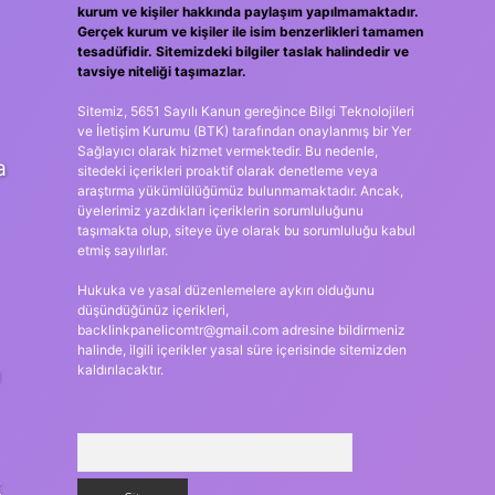
kurum ve kişiler hakkında paylaşım yapılmamaktadır.
Gerçek kurum ve kişiler ile isim benzerlikleri tamamen
tesadüfidir. Sitemizdeki bilgiler taslak halindedir ve
tavsiye niteliği taşımazlar.
Sitemiz, 5651 Sayılı Kanun gereğince Bilgi Teknolojileri
ve İletişim Kurumu (BTK) tarafından onaylanmış bir Yer
Sağlayıcı olarak hizmet vermektedir. Bu nedenle,
a
sitedeki içerikleri proaktif olarak denetleme veya
araştırma yükümlülüğümüz bulunmamaktadır. Ancak,
üyelerimiz yazdıkları içeriklerin sorumluluğunu
taşımakta olup, siteye üye olarak bu sorumluluğu kabul
etmiş sayılırlar.
Hukuka ve yasal düzenlemelere aykırı olduğunu
düşündüğünüz içerikleri,
backlinkpanelicomtr@gmail.com
adresine bildirmeniz
halinde, ilgili içerikler yasal süre içerisinde sitemizden
kaldırılacaktır.
ı
Arama
k