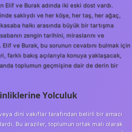
Elif ve Burak adında iki eski dost vardı.
rinde saklıydı ve her köşe, her taş, her ağaç,
, kasaba halkı arasında büyük bir tartışma
asabanın zengin tarihini, miraslarını ve
 Elif ve Burak, bu sorunun cevabını bulmak için
i, farklı bakış açılarıyla konuya yaklaşacak,
anda toplumun geçmişine dair de derin bir
inliklerine Yolculuk
veya dini vakıflar tarafından belirli bir amacı
lardı. Bu araziler, toplumun ortak malı olarak