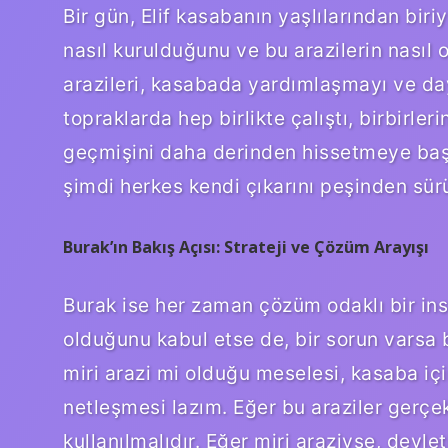
Bir gün, Elif kasabanın yaşlılarından biri
nasıl kurulduğunu ve bu arazilerin nasıl o
arazileri, kasabada yardımlaşmayı ve day
topraklarda hep birlikte çalıştı, birbirler
geçmişini daha derinden hissetmeye başl
şimdi herkes kendi çıkarını peşinden sür
Burak’ın Bakış Açısı: Strateji ve Çözüm Arayışı
Burak ise her zaman çözüm odaklı bir insa
olduğunu kabul etse de, bir sorun varsa
miri arazi mi olduğu meselesi, kasaba için
netleşmesi lazım. Eğer bu araziler gerçek
kullanılmalıdır. Eğer miri araziyse, devl