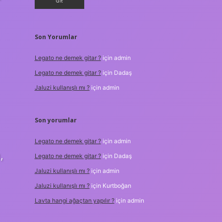
Son Yorumlar
Legato ne demek gitar ?
için
admin
Legato ne demek gitar ?
için
Dadaş
Jaluzi kullanışlı mı ?
için
admin
Son yorumlar
Legato ne demek gitar ?
için
admin
,
Legato ne demek gitar ?
için
Dadaş
Jaluzi kullanışlı mı ?
için
admin
Jaluzi kullanışlı mı ?
için
Kurtboğan
Lavta hangi ağaçtan yapılır ?
için
admin