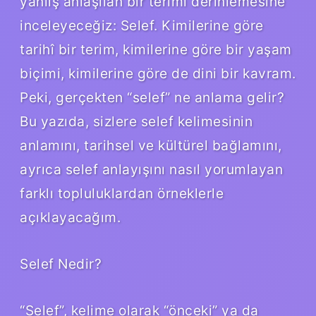
yanlış anlaşılan bir terimi derinlemesine
inceleyeceğiz: Selef. Kimilerine göre
tarihî bir terim, kimilerine göre bir yaşam
biçimi, kimilerine göre de dini bir kavram.
Peki, gerçekten “selef” ne anlama gelir?
Bu yazıda, sizlere selef kelimesinin
anlamını, tarihsel ve kültürel bağlamını,
ayrıca selef anlayışını nasıl yorumlayan
farklı topluluklardan örneklerle
açıklayacağım.
Selef Nedir?
“Selef”, kelime olarak “önceki” ya da