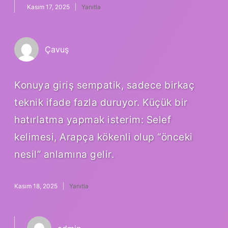
Kasım 17, 2025
Yanıtla
Çavuş
Konuya giriş sempatik, sadece birkaç
teknik ifade fazla duruyor. Küçük bir
hatırlatma yapmak isterim: Selef
kelimesi, Arapça kökenli olup “önceki
nesil” anlamına gelir.
Kasım 18, 2025
Yanıtla