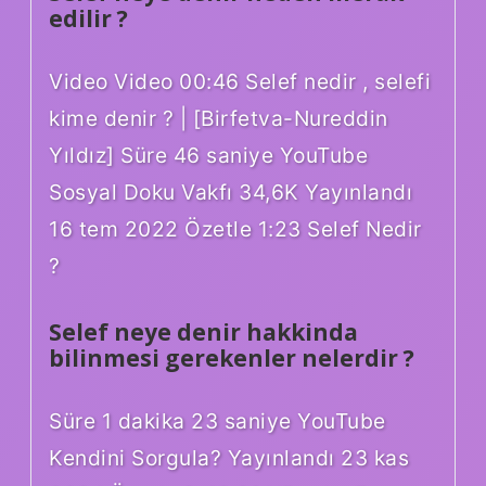
edilir ?
Video Video 00:46 Selef nedir , selefi
kime denir ? | [Birfetva-Nureddin
Yıldız] Süre 46 saniye YouTube
Sosyal Doku Vakfı 34,6K Yayınlandı
16 tem 2022 Özetle 1:23 Selef Nedir
?
Selef neye denir hakkinda
bilinmesi gerekenler nelerdir ?
Süre 1 dakika 23 saniye YouTube
Kendini Sorgula? Yayınlandı 23 kas