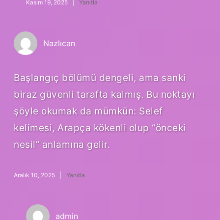
Kasım 19, 2025
Yanıtla
Nazlıcan
Başlangıç bölümü dengeli, ama sanki
biraz güvenli tarafta kalmış. Bu noktayı
şöyle okumak da mümkün: Selef
kelimesi, Arapça kökenli olup “önceki
nesil” anlamına gelir.
Aralık 10, 2025
Yanıtla
admin