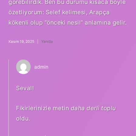
görebilirdik. Ben bu durumu kısaca böyle
özetliyorum: Selef kelimesi, Arapça
kökenli olup “önceki nesil” anlamına gelir.
Kasım 19, 2025
Yanıtla
admin
Seval!
Fikirlerinizle metin
daha derli toplu
oldu.