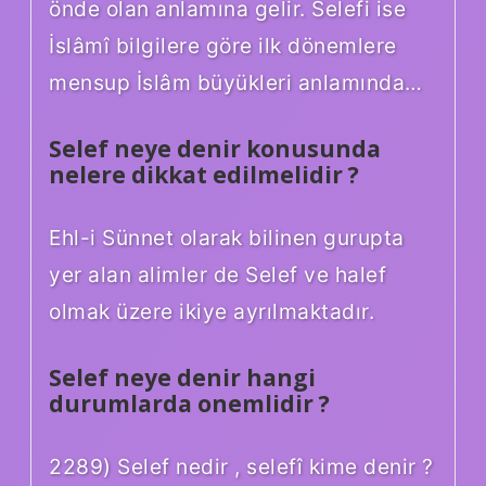
önde olan anlamına gelir. Selefi ise
İslâmî bilgilere göre ilk dönemlere
mensup İslâm büyükleri anlamında…
Selef neye denir konusunda
nelere dikkat edilmelidir ?
Ehl-i Sünnet olarak bilinen gurupta
yer alan alimler de Selef ve halef
olmak üzere ikiye ayrılmaktadır.
Selef neye denir hangi
durumlarda onemlidir ?
2289) Selef nedir , selefî kime denir ?