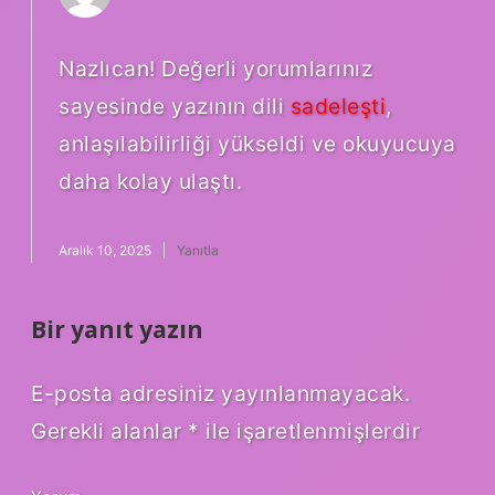
Nazlıcan! Değerli yorumlarınız
sayesinde yazının dili
sadeleşti
,
anlaşılabilirliği yükseldi ve okuyucuya
daha kolay ulaştı.
Aralık 10, 2025
Yanıtla
Bir yanıt yazın
E-posta adresiniz yayınlanmayacak.
Gerekli alanlar
*
ile işaretlenmişlerdir