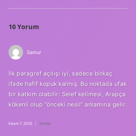
10 Yorum
Samur
İlk paragraf açılışı iyi, sadece birkaç
ifade hafif kopuk kalmış. Bu noktada ufak
bir katkım olabilir: Selef kelimesi, Arapça
kökenli olup “önceki nesil” anlamına gelir.
Kasım 7, 2025
Yanıtla