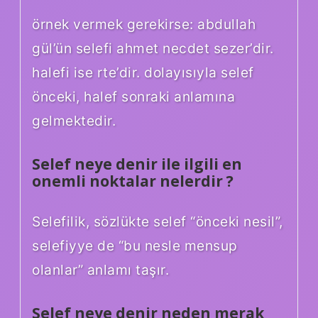
örnek vermek gerekirse: abdullah
gül’ün selefi ahmet necdet sezer’dir.
halefi ise rte’dir. dolayısıyla selef
önceki, halef sonraki anlamına
gelmektedir.
Selef neye denir ile ilgili en
onemli noktalar nelerdir ?
Selefilik, sözlükte selef “önceki nesil”,
selefiyye de “bu nesle mensup
olanlar” anlamı taşır.
Selef neye denir neden merak