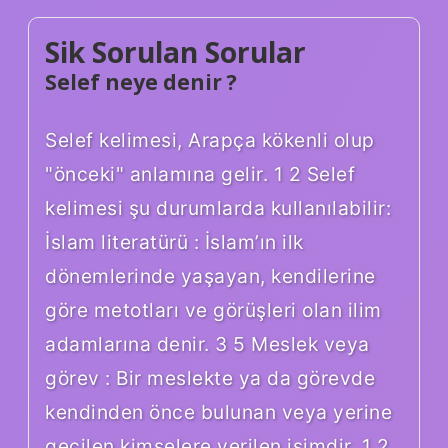
Sik Sorulan Sorular
Selef neye denir ?
Selef kelimesi, Arapça kökenli olup
"önceki" anlamına gelir. 1 2 Selef
kelimesi şu durumlarda kullanılabilir:
İslam literatürü : İslam’ın ilk
dönemlerinde yaşayan, kendilerine
göre metotları ve görüşleri olan ilim
adamlarına denir. 3 5 Meslek veya
görev : Bir meslekte ya da görevde
kendinden önce bulunan veya yerine
geçilen kimselere verilen isimdir. 1 2