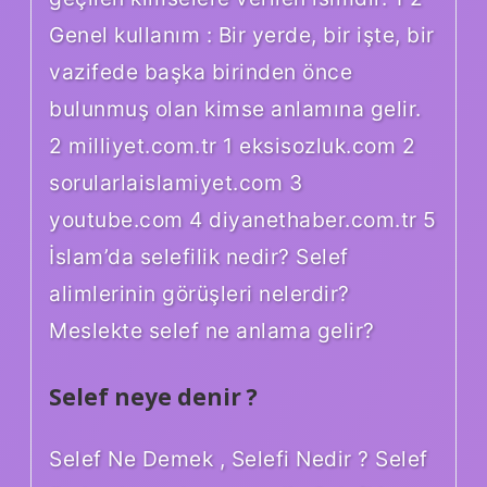
Genel kullanım : Bir yerde, bir işte, bir
vazifede başka birinden önce
bulunmuş olan kimse anlamına gelir.
2 milliyet.com.tr 1 eksisozluk.com 2
sorularlaislamiyet.com 3
youtube.com 4 diyanethaber.com.tr 5
İslam’da selefilik nedir? Selef
alimlerinin görüşleri nelerdir?
Meslekte selef ne anlama gelir?
Selef neye denir ?
Selef Ne Demek , Selefi Nedir ? Selef