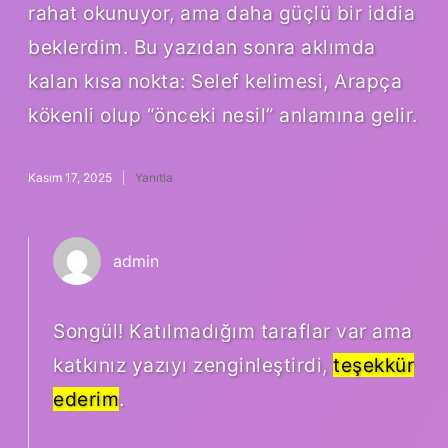
rahat okunuyor, ama daha güçlü bir iddia
beklerdim. Bu yazıdan sonra aklımda
kalan kısa nokta: Selef kelimesi, Arapça
kökenli olup “önceki nesil” anlamına gelir.
Kasım 17, 2025
Yanıtla
admin
Songül! Katılmadığım taraflar var ama
katkınız yazıyı zenginleştirdi,
teşekkür
ederim
.