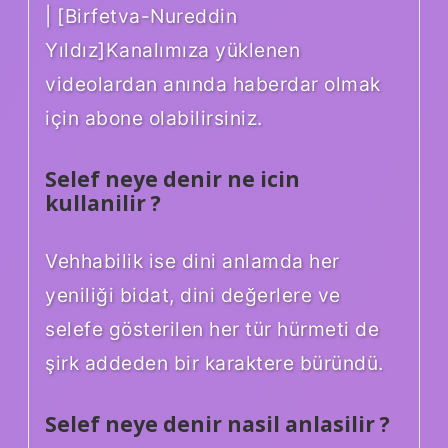
| [Birfetva-Nureddin
Yıldız]Kanalımıza yüklenen
videolardan anında haberdar olmak
için abone olabilirsiniz.
Selef neye denir ne icin
kullanilir ?
Vehhabilik ise dini anlamda her
yeniliği bidat, dini değerlere ve
selefe gösterilen her tür hürmeti de
şirk addeden bir karaktere büründü.
Selef neye denir nasil anlasilir ?