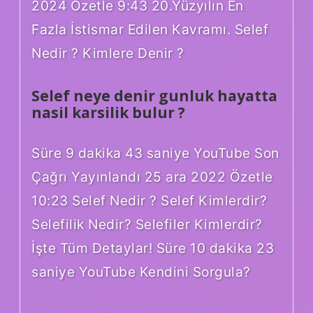
2024 Özetle 9:43 20.Yüzyılın En
Fazla İstismar Edilen Kavramı. Selef
Nedir ? Kimlere Denir ?
Selef neye denir gunluk hayatta
nasil karsilik bulur ?
Süre 9 dakika 43 saniye YouTube Son
Çağrı Yayınlandı 25 ara 2022 Özetle
10:23 Selef Nedir ? Selef Kimlerdir?
Selefilik Nedir? Selefiler Kimlerdir?
İşte Tüm Detaylar! Süre 10 dakika 23
saniye YouTube Kendini Sorgula?