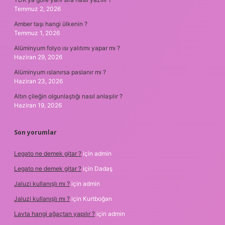
Temmuz 2, 2026
Amber taşı hangi ülkenin ?
Temmuz 1, 2026
Alüminyum folyo ısı yalıtımı yapar mı ?
Haziran 29, 2026
Alüminyum ıslanırsa paslanır mı ?
Haziran 23, 2026
Altın çileğin olgunlaştığı nasıl anlaşılır ?
Haziran 19, 2026
Son yorumlar
Legato ne demek gitar ?
için
admin
Legato ne demek gitar ?
için
Dadaş
Jaluzi kullanışlı mı ?
için
admin
Jaluzi kullanışlı mı ?
için
Kurtboğan
Lavta hangi ağaçtan yapılır ?
için
admin