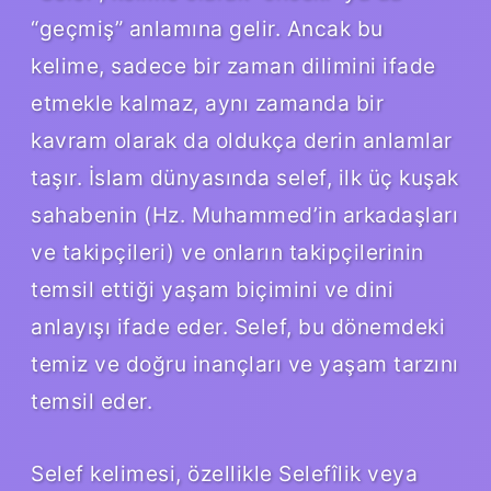
“geçmiş” anlamına gelir. Ancak bu
kelime, sadece bir zaman dilimini ifade
etmekle kalmaz, aynı zamanda bir
kavram olarak da oldukça derin anlamlar
taşır. İslam dünyasında selef, ilk üç kuşak
sahabenin (Hz. Muhammed’in arkadaşları
ve takipçileri) ve onların takipçilerinin
temsil ettiği yaşam biçimini ve dini
anlayışı ifade eder. Selef, bu dönemdeki
temiz ve doğru inançları ve yaşam tarzını
temsil eder.
Selef kelimesi, özellikle Selefîlik veya