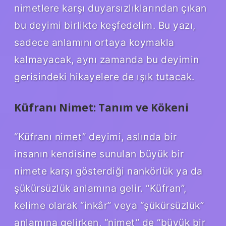
nimetlere karşı duyarsızlıklarından çıkan
bu deyimi birlikte keşfedelim. Bu yazı,
sadece anlamını ortaya koymakla
kalmayacak, aynı zamanda bu deyimin
gerisindeki hikayelere de ışık tutacak.
Küfranı Nimet: Tanım ve Kökeni
“Küfranı nimet” deyimi, aslında bir
insanın kendisine sunulan büyük bir
nimete karşı gösterdiği nankörlük ya da
şükürsüzlük anlamına gelir. “Küfran”,
kelime olarak “inkâr” veya “şükürsüzlük”
anlamına gelirken, “nimet” de “büyük bir