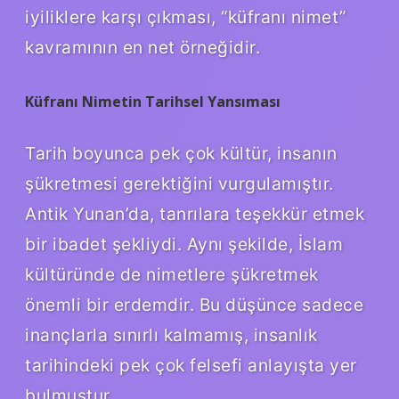
iyiliklere karşı çıkması, “küfranı nimet”
kavramının en net örneğidir.
Küfranı Nimetin Tarihsel Yansıması
Tarih boyunca pek çok kültür, insanın
şükretmesi gerektiğini vurgulamıştır.
Antik Yunan’da, tanrılara teşekkür etmek
bir ibadet şekliydi. Aynı şekilde, İslam
kültüründe de nimetlere şükretmek
önemli bir erdemdir. Bu düşünce sadece
inançlarla sınırlı kalmamış, insanlık
tarihindeki pek çok felsefi anlayışta yer
bulmuştur.