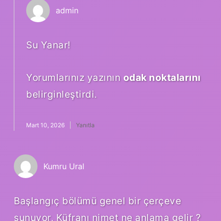
admin
Su Yanar!
Yorumlarınız yazının
odak noktalarını
belirginleştirdi.
Mart 10, 2026
Yanıtla
Kumru Ural
Başlangıç bölümü genel bir çerçeve
sunuyor, Küfranı nimet ne anlama gelir ?