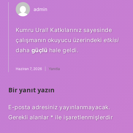
admin
Kumru Ural! Katkılarınız sayesinde
çalışmanın okuyucu üzerindeki
etkisi
daha
güçlü
hale geldi.
Haziran 7, 2026
Yanıtla
Bir yanıt yazın
E-posta adresiniz yayınlanmayacak.
Gerekli alanlar
*
ile işaretlenmişlerdir