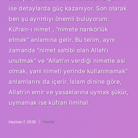
ise detaylarda güç kazanıyor. Son olarak
ben şu ayrıntıyı önemli buluyorum:
Küfran-ı nimet , “nimete nankörlük
etmek” anlamına gelir. Bu terim, aynı
zamanda “nimet sahibi olan Allah’ı
unutmak” ve “Allah’ın verdiği nimetle asi
olmak, yani nimeti yerinde kullanmamak”
anlamlarını da içerir. İslam dinine göre,
Allah’ın emir ve yasaklarına uymak şükür,
uymamak ise küfran ilmihal.
Haziran 7, 2026
Yanıtla