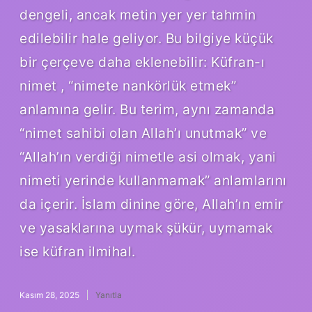
dengeli, ancak metin yer yer tahmin
edilebilir hale geliyor. Bu bilgiye küçük
bir çerçeve daha eklenebilir: Küfran-ı
nimet , “nimete nankörlük etmek”
anlamına gelir. Bu terim, aynı zamanda
“nimet sahibi olan Allah’ı unutmak” ve
“Allah’ın verdiği nimetle asi olmak, yani
nimeti yerinde kullanmamak” anlamlarını
da içerir. İslam dinine göre, Allah’ın emir
ve yasaklarına uymak şükür, uymamak
ise küfran ilmihal.
Kasım 28, 2025
Yanıtla