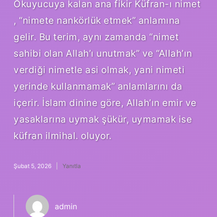
Okuyucuya kalan ana fikir Küfran-ı nimet
, “nimete nankörlük etmek” anlamına
gelir. Bu terim, aynı zamanda “nimet
sahibi olan Allah’ı unutmak” ve “Allah’ın
verdiği nimetle asi olmak, yani nimeti
yerinde kullanmamak” anlamlarını da
içerir. İslam dinine göre, Allah’ın emir ve
yasaklarına uymak şükür, uymamak ise
küfran ilmihal. oluyor.
Şubat 5, 2026
Yanıtla
admin