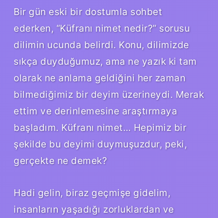
Bir gün eski bir dostumla sohbet
ederken, “Küfranı nimet nedir?” sorusu
dilimin ucunda belirdi. Konu, dilimizde
sıkça duyduğumuz, ama ne yazık ki tam
olarak ne anlama geldiğini her zaman
bilmediğimiz bir deyim üzerineydi. Merak
ettim ve derinlemesine araştırmaya
başladım. Küfranı nimet… Hepimiz bir
şekilde bu deyimi duymuşuzdur, peki,
gerçekte ne demek?
Hadi gelin, biraz geçmişe gidelim,
insanların yaşadığı zorluklardan ve