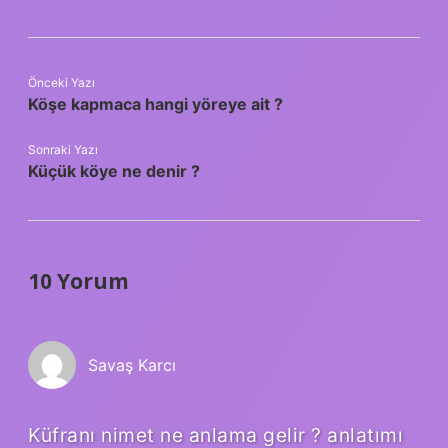
Önceki Yazı
Köşe kapmaca hangi yöreye ait ?
Sonraki Yazı
Küçük köye ne denir ?
10 Yorum
Savaş Karcı
Küfranı nimet ne anlama gelir ? anlatımı