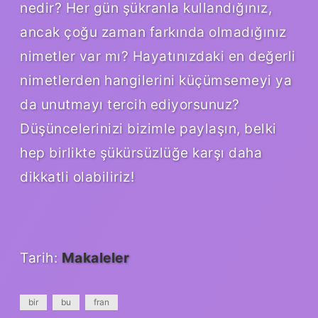
nedir? Her gün şükranla kullandığınız,
ancak çoğu zaman farkında olmadığınız
nimetler var mı? Hayatınızdaki en değerli
nimetlerden hangilerini küçümsemeyi ya
da unutmayı tercih ediyorsunuz?
Düşüncelerinizi bizimle paylaşın, belki
hep birlikte şükürsüzlüğe karşı daha
dikkatli olabiliriz!
Tarih:
Makaleler
bir
bu
fran