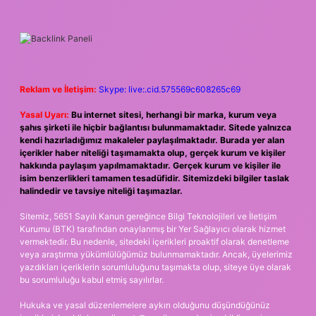
Reklam ve İletişim:
Skype: live:.cid.575569c608265c69
Yasal Uyarı:
Bu internet sitesi, herhangi bir marka, kurum veya
şahıs şirketi ile hiçbir bağlantısı bulunmamaktadır. Sitede yalnızca
kendi hazırladığımız makaleler paylaşılmaktadır. Burada yer alan
içerikler haber niteliği taşımamakta olup, gerçek kurum ve kişiler
hakkında paylaşım yapılmamaktadır. Gerçek kurum ve kişiler ile
isim benzerlikleri tamamen tesadüfidir. Sitemizdeki bilgiler taslak
halindedir ve tavsiye niteliği taşımazlar.
Sitemiz, 5651 Sayılı Kanun gereğince Bilgi Teknolojileri ve İletişim
Kurumu (BTK) tarafından onaylanmış bir Yer Sağlayıcı olarak hizmet
vermektedir. Bu nedenle, sitedeki içerikleri proaktif olarak denetleme
veya araştırma yükümlülüğümüz bulunmamaktadır. Ancak, üyelerimiz
yazdıkları içeriklerin sorumluluğunu taşımakta olup, siteye üye olarak
bu sorumluluğu kabul etmiş sayılırlar.
Hukuka ve yasal düzenlemelere aykırı olduğunu düşündüğünüz