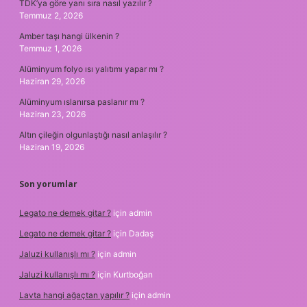
TDK’ya göre yanı sıra nasıl yazılır ?
Temmuz 2, 2026
Amber taşı hangi ülkenin ?
Temmuz 1, 2026
Alüminyum folyo ısı yalıtımı yapar mı ?
Haziran 29, 2026
Alüminyum ıslanırsa paslanır mı ?
Haziran 23, 2026
Altın çileğin olgunlaştığı nasıl anlaşılır ?
Haziran 19, 2026
Son yorumlar
Legato ne demek gitar ?
için
admin
Legato ne demek gitar ?
için
Dadaş
Jaluzi kullanışlı mı ?
için
admin
Jaluzi kullanışlı mı ?
için
Kurtboğan
Lavta hangi ağaçtan yapılır ?
için
admin