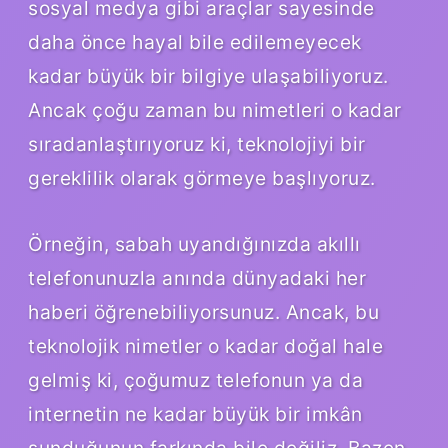
sosyal medya gibi araçlar sayesinde
daha önce hayal bile edilemeyecek
kadar büyük bir bilgiye ulaşabiliyoruz.
Ancak çoğu zaman bu nimetleri o kadar
sıradanlaştırıyoruz ki, teknolojiyi bir
gereklilik olarak görmeye başlıyoruz.
Örneğin, sabah uyandığınızda akıllı
telefonunuzla anında dünyadaki her
haberi öğrenebiliyorsunuz. Ancak, bu
teknolojik nimetler o kadar doğal hale
gelmiş ki, çoğumuz telefonun ya da
internetin ne kadar büyük bir imkân
sunduğunun farkında bile değiliz. Bazen