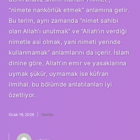
“nimete nankörlük etmek” anlamına gelir.
Bu terim, aynı zamanda “nimet sahibi
olan Allah’ı unutmak” ve “Allah’ın verdiği
nimetle asi olmak, yani nimeti yerinde
kullanmamak” anlamlarını da içerir. İslam
dinine göre, Allah’ın emir ve yasaklarına
uymak şükür, uymamak ise küfran
ilmihal. bu bölümde anlatılanları iyi
özetliyor.
Ocak 19, 2026
Yanıtla