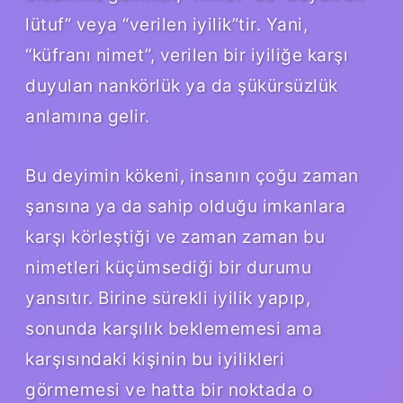
lütuf” veya “verilen iyilik”tir. Yani,
“küfranı nimet”, verilen bir iyiliğe karşı
duyulan nankörlük ya da şükürsüzlük
anlamına gelir.
Bu deyimin kökeni, insanın çoğu zaman
şansına ya da sahip olduğu imkanlara
karşı körleştiği ve zaman zaman bu
nimetleri küçümsediği bir durumu
yansıtır. Birine sürekli iyilik yapıp,
sonunda karşılık beklememesi ama
karşısındaki kişinin bu iyilikleri
görmemesi ve hatta bir noktada o