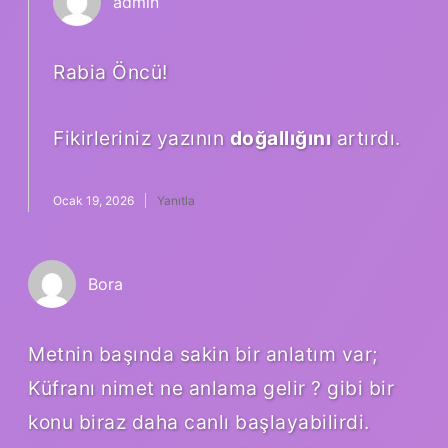
admin
Rabia Öncü!
Fikirleriniz yazının
doğallığını
artırdı.
Ocak 19, 2026
Yanıtla
Bora
Metnin başında sakin bir anlatım var;
Küfranı nimet ne anlama gelir ? gibi bir
konu biraz daha canlı başlayabilirdi.