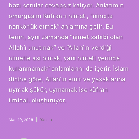
bazı sorular cevapsız kalıyor. Anlatımın
omurgasını Küfran-ı nimet , “nimete
nankörlük etmek” anlamına gelir. Bu
terim, aynı zamanda “nimet sahibi olan
Allah’ı unutmak” ve “Allah’ın verdiği
nimetle asi olmak, yani nimeti yerinde
kullanmamak” anlamlarını da içerir. İslam
dinine göre, Allah’ın emir ve yasaklarına
uymak şükür, uymamak ise küfran
ilmihal. oluşturuyor.
Mart 10, 2026
Yanıtla