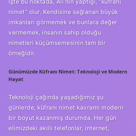
İşte bu noktada, Ali’nin yaptığı, “küfranı
nimet” olur. Kendisine sağlanan büyük
imkanları görmemek ve bunlara değer
vermemek, insanın sahip olduğu
nimetleri küçümsemesinin tam bir
örneğidir.
Günümüzde Küfranı Nimet: Teknoloji ve Modern
Hayat
Teknoloji çağında yaşadığımız şu
günlerde, küfranı nimet kavramı modern
bir boyut kazanmış durumda. Her gün
elimizdeki akıllı telefonlar, internet,