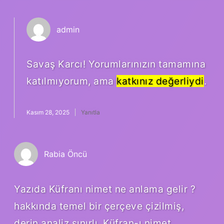
admin
Savaş Karcı! Yorumlarınızın tamamına
katılmıyorum, ama
katkınız değerliydi
.
Kasım 28, 2025
Yanıtla
Rabia Öncü
Yazıda Küfranı nimet ne anlama gelir ?
hakkında temel bir çerçeve çizilmiş,
derin analiz sınırlı. Küfran-ı nimet ,