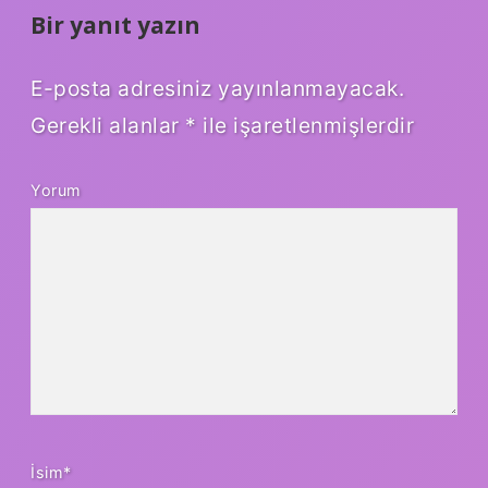
Bir yanıt yazın
E-posta adresiniz yayınlanmayacak.
Gerekli alanlar
*
ile işaretlenmişlerdir
Yorum
İsim*