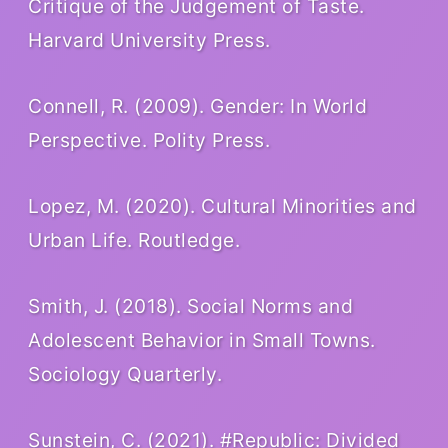
Critique of the Judgement of Taste.
Harvard University Press.
Connell, R. (2009). Gender: In World
Perspective. Polity Press.
Lopez, M. (2020). Cultural Minorities and
Urban Life. Routledge.
Smith, J. (2018). Social Norms and
Adolescent Behavior in Small Towns.
Sociology Quarterly.
Sunstein, C. (2021). #Republic: Divided