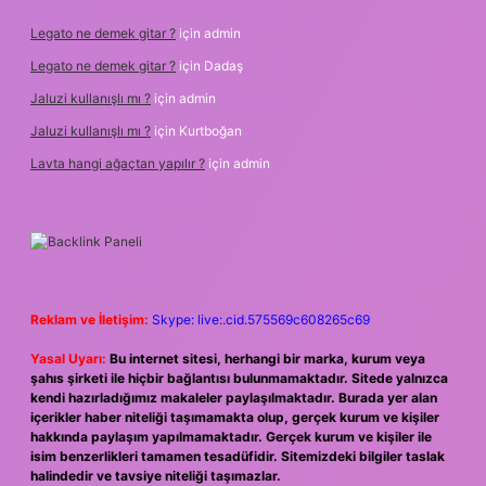
Legato ne demek gitar ?
için
admin
Legato ne demek gitar ?
için
Dadaş
Jaluzi kullanışlı mı ?
için
admin
Jaluzi kullanışlı mı ?
için
Kurtboğan
Lavta hangi ağaçtan yapılır ?
için
admin
Reklam ve İletişim:
Skype: live:.cid.575569c608265c69
Yasal Uyarı:
Bu internet sitesi, herhangi bir marka, kurum veya
şahıs şirketi ile hiçbir bağlantısı bulunmamaktadır. Sitede yalnızca
kendi hazırladığımız makaleler paylaşılmaktadır. Burada yer alan
içerikler haber niteliği taşımamakta olup, gerçek kurum ve kişiler
hakkında paylaşım yapılmamaktadır. Gerçek kurum ve kişiler ile
isim benzerlikleri tamamen tesadüfidir. Sitemizdeki bilgiler taslak
halindedir ve tavsiye niteliği taşımazlar.