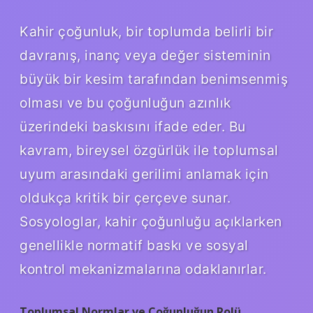
Kahir çoğunluk, bir toplumda belirli bir
davranış, inanç veya değer sisteminin
büyük bir kesim tarafından benimsenmiş
olması ve bu çoğunluğun azınlık
üzerindeki baskısını ifade eder. Bu
kavram, bireysel özgürlük ile toplumsal
uyum arasındaki gerilimi anlamak için
oldukça kritik bir çerçeve sunar.
Sosyologlar, kahir çoğunluğu açıklarken
genellikle normatif baskı ve sosyal
kontrol mekanizmalarına odaklanırlar.
Toplumsal Normlar ve Çoğunluğun Rolü