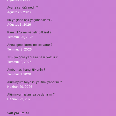
Avarız sandığı nedir ?
Ağustos 5, 2026
50 yaşında aşk yaşanabilir mi ?
Ağustos 3, 2026
Kansızlığa ne iyi gelir bitkisel ?
Temmuz 25, 2026
Anew gece kremi ne işe yarar ?
Temmuz 3, 2026
TDK’ya göre yanı sıra nasıl yazılır ?
Temmuz 2, 2026
Amber taşı hangi ülkenin ?
Temmuz 1, 2026
Alüminyum folyo ısı yalıtımı yapar mı ?
Haziran 29, 2026
Alüminyum ıslanırsa paslanır mı ?
Haziran 23, 2026
Son yorumlar