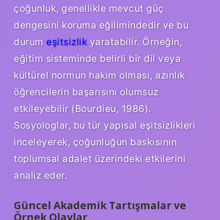
çoğunluk, genellikle mevcut güç
dengesini koruma eğilimindedir ve bu
durum
eşitsizlik
yaratabilir. Örneğin,
eğitim sisteminde belirli bir dil veya
kültürel normun hakim olması, azınlık
öğrencilerin başarısını olumsuz
etkileyebilir (Bourdieu, 1986).
Sosyologlar, bu tür yapısal eşitsizlikleri
inceleyerek, çoğunluğun baskısının
toplumsal adalet üzerindeki etkilerini
analiz eder.
Güncel Akademik Tartışmalar ve
Örnek Olaylar