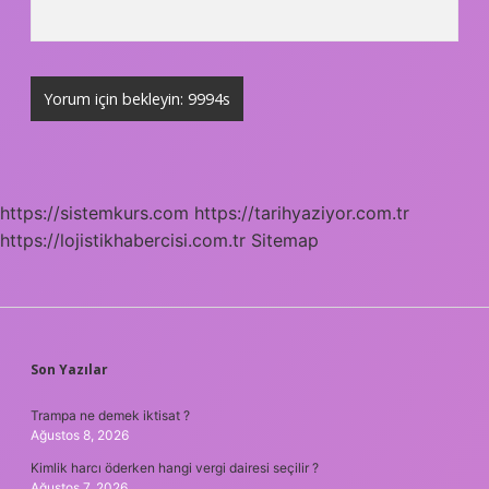
https://sistemkurs.com
https://tarihyaziyor.com.tr
https://lojistikhabercisi.com.tr
Sitemap
SIDEBAR
Son Yazılar
Trampa ne demek iktisat ?
Ağustos 8, 2026
Kimlik harcı öderken hangi vergi dairesi seçilir ?
Ağustos 7, 2026