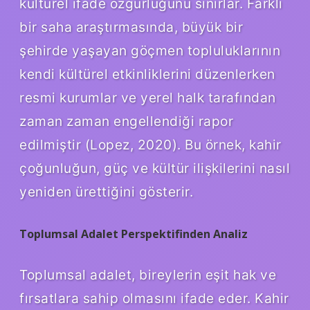
kültürel ifade özgürlüğünü sınırlar. Farklı
bir saha araştırmasında, büyük bir
şehirde yaşayan göçmen topluluklarının
kendi kültürel etkinliklerini düzenlerken
resmi kurumlar ve yerel halk tarafından
zaman zaman engellendiği rapor
edilmiştir (Lopez, 2020). Bu örnek, kahir
çoğunluğun, güç ve kültür ilişkilerini nasıl
yeniden ürettiğini gösterir.
Toplumsal Adalet Perspektifinden Analiz
Toplumsal adalet, bireylerin eşit hak ve
fırsatlara sahip olmasını ifade eder. Kahir