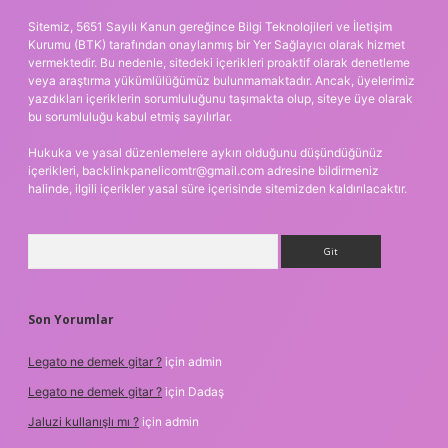
Sitemiz, 5651 Sayılı Kanun gereğince Bilgi Teknolojileri ve İletişim
Kurumu (BTK) tarafından onaylanmış bir Yer Sağlayıcı olarak hizmet
vermektedir. Bu nedenle, sitedeki içerikleri proaktif olarak denetleme
veya araştırma yükümlülüğümüz bulunmamaktadır. Ancak, üyelerimiz
yazdıkları içeriklerin sorumluluğunu taşımakta olup, siteye üye olarak
bu sorumluluğu kabul etmiş sayılırlar.
Hukuka ve yasal düzenlemelere aykırı olduğunu düşündüğünüz
içerikleri,
backlinkpanelicomtr@gmail.com
adresine bildirmeniz
halinde, ilgili içerikler yasal süre içerisinde sitemizden kaldırılacaktır.
Arama
Son Yorumlar
Legato ne demek gitar ?
için
admin
Legato ne demek gitar ?
için
Dadaş
Jaluzi kullanışlı mı ?
için
admin