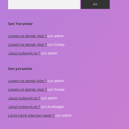
Arama
Son Yorumlar
Legato ne demek gitar ?
için
admin
Legato ne demek gitar ?
için
Dadaş
Jaluzi kullanışlı mı ?
için
admin
Son yorumlar
Legato ne demek gitar ?
için
admin
Legato ne demek gitar ?
için
Dadaş
Jaluzi kullanışlı mı ?
için
admin
Jaluzi kullanışlı mı ?
için
Kurtboğan
Lavta hangi ağaçtan yapılır ?
için
admin