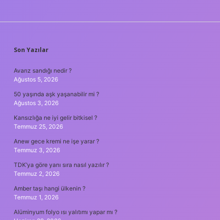
SIDEBAR
Son Yazılar
Avarız sandığı nedir ?
Ağustos 5, 2026
50 yaşında aşk yaşanabilir mi ?
Ağustos 3, 2026
Kansızlığa ne iyi gelir bitkisel ?
Temmuz 25, 2026
Anew gece kremi ne işe yarar ?
Temmuz 3, 2026
TDK’ya göre yanı sıra nasıl yazılır ?
Temmuz 2, 2026
Amber taşı hangi ülkenin ?
Temmuz 1, 2026
Alüminyum folyo ısı yalıtımı yapar mı ?