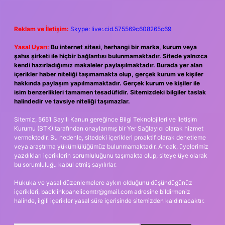
Reklam ve İletişim:
Skype: live:.cid.575569c608265c69
Yasal Uyarı:
Bu internet sitesi, herhangi bir marka, kurum veya
şahıs şirketi ile hiçbir bağlantısı bulunmamaktadır. Sitede yalnızca
kendi hazırladığımız makaleler paylaşılmaktadır. Burada yer alan
içerikler haber niteliği taşımamakta olup, gerçek kurum ve kişiler
hakkında paylaşım yapılmamaktadır. Gerçek kurum ve kişiler ile
isim benzerlikleri tamamen tesadüfidir. Sitemizdeki bilgiler taslak
halindedir ve tavsiye niteliği taşımazlar.
Sitemiz, 5651 Sayılı Kanun gereğince Bilgi Teknolojileri ve İletişim
Kurumu (BTK) tarafından onaylanmış bir Yer Sağlayıcı olarak hizmet
vermektedir. Bu nedenle, sitedeki içerikleri proaktif olarak denetleme
veya araştırma yükümlülüğümüz bulunmamaktadır. Ancak, üyelerimiz
yazdıkları içeriklerin sorumluluğunu taşımakta olup, siteye üye olarak
bu sorumluluğu kabul etmiş sayılırlar.
Hukuka ve yasal düzenlemelere aykırı olduğunu düşündüğünüz
içerikleri,
backlinkpanelicomtr@gmail.com
adresine bildirmeniz
halinde, ilgili içerikler yasal süre içerisinde sitemizden kaldırılacaktır.