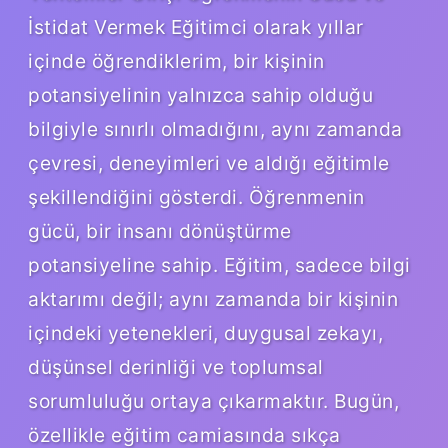
İstidat Vermek Eğitimci olarak yıllar
içinde öğrendiklerim, bir kişinin
potansiyelinin yalnızca sahip olduğu
bilgiyle sınırlı olmadığını, aynı zamanda
çevresi, deneyimleri ve aldığı eğitimle
şekillendiğini gösterdi. Öğrenmenin
gücü, bir insanı dönüştürme
potansiyeline sahip. Eğitim, sadece bilgi
aktarımı değil; aynı zamanda bir kişinin
içindeki yetenekleri, duygusal zekayı,
düşünsel derinliği ve toplumsal
sorumluluğu ortaya çıkarmaktır. Bugün,
özellikle eğitim camiasında sıkça