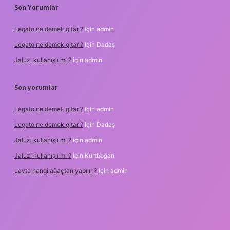
Son Yorumlar
Legato ne demek gitar ?
için
admin
Legato ne demek gitar ?
için
Dadaş
Jaluzi kullanışlı mı ?
için
admin
Son yorumlar
Legato ne demek gitar ?
için
admin
Legato ne demek gitar ?
için
Dadaş
Jaluzi kullanışlı mı ?
için
admin
Jaluzi kullanışlı mı ?
için
Kurtboğan
Lavta hangi ağaçtan yapılır ?
için
admin