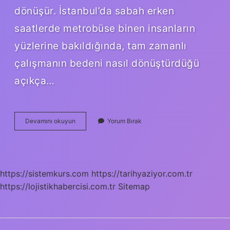
dönüşür. İstanbul’da sabah erken
saatlerde metrobüse binen insanların
yüzlerine bakıldığında, tam zamanlı
çalışmanın bedeni nasıl dönüştürdüğü
açıkça…
Tam
Devamını okuyun
Yorum Bırak
zaman
yöntemi
nedir
?
https://sistemkurs.com
https://tarihyaziyor.com.tr
https://lojistikhabercisi.com.tr
Sitemap