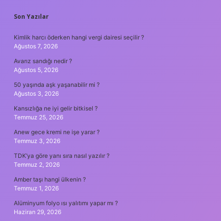
SIDEBAR
Son Yazılar
Kimlik harcı öderken hangi vergi dairesi seçilir ?
Ağustos 7, 2026
Avarız sandığı nedir ?
Ağustos 5, 2026
50 yaşında aşk yaşanabilir mi ?
Ağustos 3, 2026
Kansızlığa ne iyi gelir bitkisel ?
Temmuz 25, 2026
Anew gece kremi ne işe yarar ?
Temmuz 3, 2026
TDK’ya göre yanı sıra nasıl yazılır ?
Temmuz 2, 2026
Amber taşı hangi ülkenin ?
Temmuz 1, 2026
Alüminyum folyo ısı yalıtımı yapar mı ?
Haziran 29, 2026