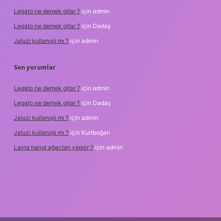
Legato ne demek gitar ?
için
admin
Legato ne demek gitar ?
için
Dadaş
Jaluzi kullanışlı mı ?
için
admin
Son yorumlar
Legato ne demek gitar ?
için
admin
Legato ne demek gitar ?
için
Dadaş
Jaluzi kullanışlı mı ?
için
admin
Jaluzi kullanışlı mı ?
için
Kurtboğan
Lavta hangi ağaçtan yapılır ?
için
admin