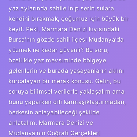
yaz aylarında sahile inip serin sulara
kendini bırakmak, çoğumuz için büyük bir
keyif. Peki, Marmara Denizi kıyısındaki
Bursa’nın gözde sahil ilçesi Mudanya’da
yüzmek ne kadar güvenli? Bu soru,
özellikle yaz mevsiminde bölgeye
gelenlerin ve burada yaşayanların aklını
kurcalayan bir merak konusu. Gelin, bu
soruya bilimsel verilerle yaklaşalım ama
bunu yaparken dili karmaşıklaştırmadan,
herkesin anlayabileceği şekilde
anlatalım. Marmara Denizi ve
Mudanya’nın Coğrafi Gerçekleri