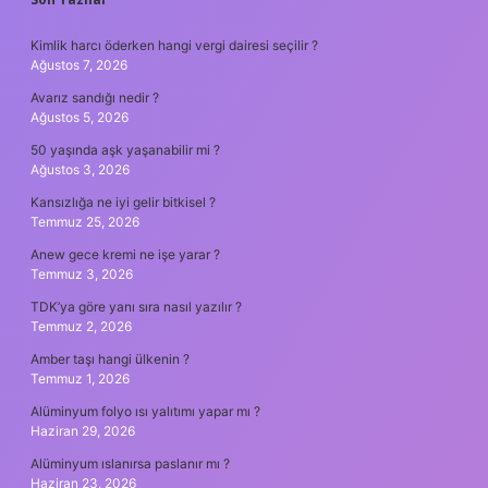
SIDEBAR
Kimlik harcı öderken hangi vergi dairesi seçilir ?
Ağustos 7, 2026
Avarız sandığı nedir ?
Ağustos 5, 2026
50 yaşında aşk yaşanabilir mi ?
Ağustos 3, 2026
Kansızlığa ne iyi gelir bitkisel ?
Temmuz 25, 2026
Anew gece kremi ne işe yarar ?
Temmuz 3, 2026
TDK’ya göre yanı sıra nasıl yazılır ?
Temmuz 2, 2026
Amber taşı hangi ülkenin ?
Temmuz 1, 2026
Alüminyum folyo ısı yalıtımı yapar mı ?
Haziran 29, 2026
Alüminyum ıslanırsa paslanır mı ?
Haziran 23, 2026