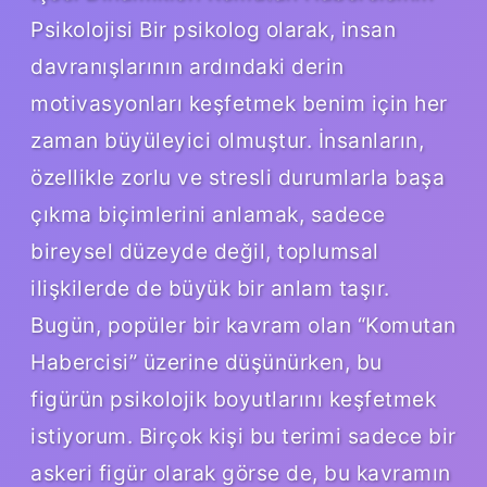
Psikolojisi Bir psikolog olarak, insan
davranışlarının ardındaki derin
motivasyonları keşfetmek benim için her
zaman büyüleyici olmuştur. İnsanların,
özellikle zorlu ve stresli durumlarla başa
çıkma biçimlerini anlamak, sadece
bireysel düzeyde değil, toplumsal
ilişkilerde de büyük bir anlam taşır.
Bugün, popüler bir kavram olan “Komutan
Habercisi” üzerine düşünürken, bu
figürün psikolojik boyutlarını keşfetmek
istiyorum. Birçok kişi bu terimi sadece bir
askeri figür olarak görse de, bu kavramın