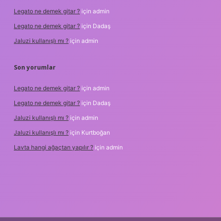
Legato ne demek gitar ?
için
admin
Legato ne demek gitar ?
için
Dadaş
Jaluzi kullanışlı mı ?
için
admin
Son yorumlar
Legato ne demek gitar ?
için
admin
Legato ne demek gitar ?
için
Dadaş
Jaluzi kullanışlı mı ?
için
admin
Jaluzi kullanışlı mı ?
için
Kurtboğan
Lavta hangi ağaçtan yapılır ?
için
admin