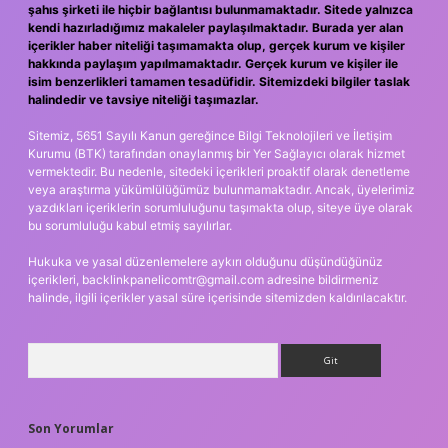
şahıs şirketi ile hiçbir bağlantısı bulunmamaktadır. Sitede yalnızca
kendi hazırladığımız makaleler paylaşılmaktadır. Burada yer alan
içerikler haber niteliği taşımamakta olup, gerçek kurum ve kişiler
hakkında paylaşım yapılmamaktadır. Gerçek kurum ve kişiler ile
isim benzerlikleri tamamen tesadüfidir. Sitemizdeki bilgiler taslak
halindedir ve tavsiye niteliği taşımazlar.
Sitemiz, 5651 Sayılı Kanun gereğince Bilgi Teknolojileri ve İletişim
Kurumu (BTK) tarafından onaylanmış bir Yer Sağlayıcı olarak hizmet
vermektedir. Bu nedenle, sitedeki içerikleri proaktif olarak denetleme
veya araştırma yükümlülüğümüz bulunmamaktadır. Ancak, üyelerimiz
yazdıkları içeriklerin sorumluluğunu taşımakta olup, siteye üye olarak
bu sorumluluğu kabul etmiş sayılırlar.
Hukuka ve yasal düzenlemelere aykırı olduğunu düşündüğünüz
içerikleri,
backlinkpanelicomtr@gmail.com
adresine bildirmeniz
halinde, ilgili içerikler yasal süre içerisinde sitemizden kaldırılacaktır.
Arama
Son Yorumlar