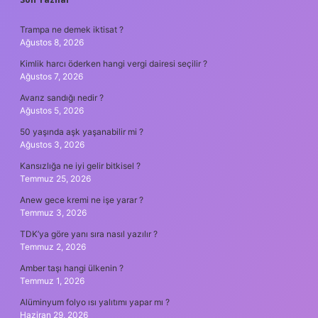
SIDEBAR
Trampa ne demek iktisat ?
Ağustos 8, 2026
Kimlik harcı öderken hangi vergi dairesi seçilir ?
Ağustos 7, 2026
Avarız sandığı nedir ?
Ağustos 5, 2026
50 yaşında aşk yaşanabilir mi ?
Ağustos 3, 2026
Kansızlığa ne iyi gelir bitkisel ?
Temmuz 25, 2026
Anew gece kremi ne işe yarar ?
Temmuz 3, 2026
TDK’ya göre yanı sıra nasıl yazılır ?
Temmuz 2, 2026
Amber taşı hangi ülkenin ?
Temmuz 1, 2026
Alüminyum folyo ısı yalıtımı yapar mı ?
Haziran 29, 2026