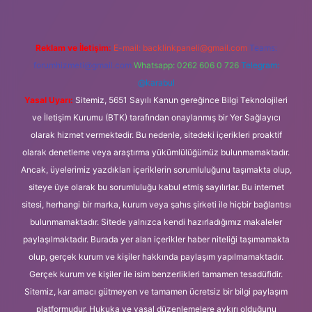
Reklam ve İletişim:
E-mail:
backlinkpaneli@gmail.com
Teams:
forumhizmeti@gmail.com
Whatsapp: 0262 606 0 726
Telegram:
@karabul
Yasal Uyarı:
Sitemiz, 5651 Sayılı Kanun gereğince Bilgi Teknolojileri
ve İletişim Kurumu (BTK) tarafından onaylanmış bir Yer Sağlayıcı
olarak hizmet vermektedir. Bu nedenle, sitedeki içerikleri proaktif
olarak denetleme veya araştırma yükümlülüğümüz bulunmamaktadır.
Ancak, üyelerimiz yazdıkları içeriklerin sorumluluğunu taşımakta olup,
siteye üye olarak bu sorumluluğu kabul etmiş sayılırlar. Bu internet
sitesi, herhangi bir marka, kurum veya şahıs şirketi ile hiçbir bağlantısı
bulunmamaktadır. Sitede yalnızca kendi hazırladığımız makaleler
paylaşılmaktadır. Burada yer alan içerikler haber niteliği taşımamakta
olup, gerçek kurum ve kişiler hakkında paylaşım yapılmamaktadır.
Gerçek kurum ve kişiler ile isim benzerlikleri tamamen tesadüfidir.
Sitemiz, kar amacı gütmeyen ve tamamen ücretsiz bir bilgi paylaşım
platformudur. Hukuka ve yasal düzenlemelere aykırı olduğunu