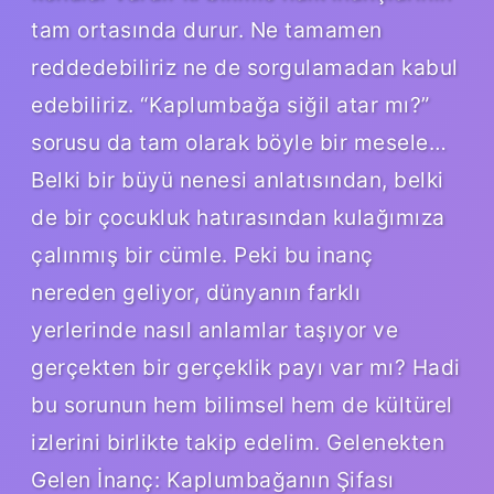
tam ortasında durur. Ne tamamen
reddedebiliriz ne de sorgulamadan kabul
edebiliriz. “Kaplumbağa siğil atar mı?”
sorusu da tam olarak böyle bir mesele…
Belki bir büyü nenesi anlatısından, belki
de bir çocukluk hatırasından kulağımıza
çalınmış bir cümle. Peki bu inanç
nereden geliyor, dünyanın farklı
yerlerinde nasıl anlamlar taşıyor ve
gerçekten bir gerçeklik payı var mı? Hadi
bu sorunun hem bilimsel hem de kültürel
izlerini birlikte takip edelim. Gelenekten
Gelen İnanç: Kaplumbağanın Şifası