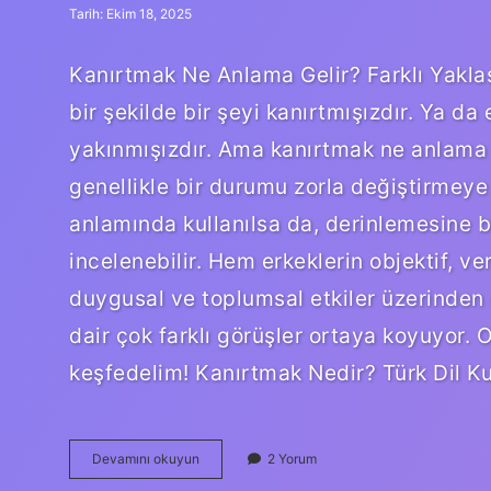
Tarih: Ekim 18, 2025
Kanırtmak Ne Anlama Gelir? Farklı Yakla
bir şekilde bir şeyi kanırtmışızdır. Ya da
yakınmışızdır. Ama kanırtmak ne anlama 
genellikle bir durumu zorla değiştirmeye
anlamında kullanılsa da, derinlemesine b
incelenebilir. Hem erkeklerin objektif, ve
duygusal ve toplumsal etkiler üzerinden g
dair çok farklı görüşler ortaya koyuyor. O
keşfedelim! Kanırtmak Nedir? Türk Dil K
Kanırtmak
Devamını okuyun
2 Yorum
ne