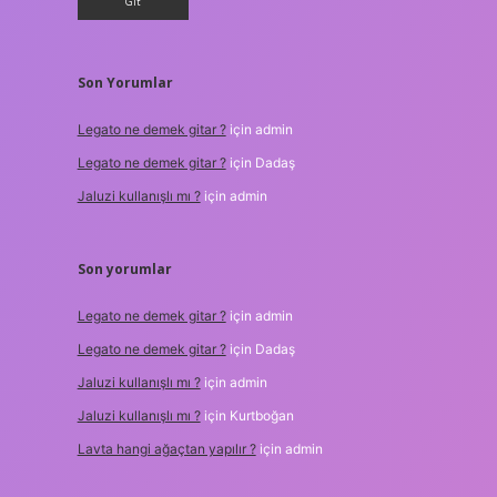
Son Yorumlar
Legato ne demek gitar ?
için
admin
Legato ne demek gitar ?
için
Dadaş
Jaluzi kullanışlı mı ?
için
admin
Son yorumlar
Legato ne demek gitar ?
için
admin
Legato ne demek gitar ?
için
Dadaş
Jaluzi kullanışlı mı ?
için
admin
Jaluzi kullanışlı mı ?
için
Kurtboğan
Lavta hangi ağaçtan yapılır ?
için
admin