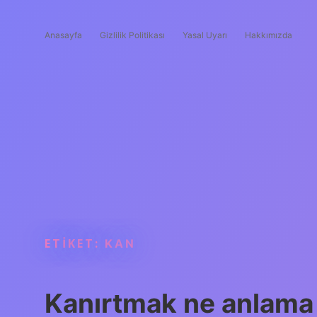
Anasayfa
Gizlilik Politikası
Yasal Uyarı
Hakkımızda
ETIKET:
KAN
Kanırtmak ne anlama 