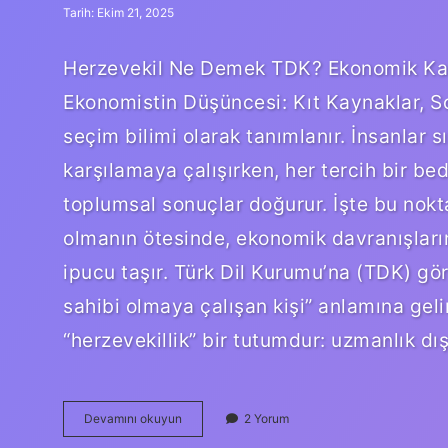
Tarih: Ekim 21, 2025
Herzevekil Ne Demek TDK? Ekonomik Kara
Ekonomistin Düşüncesi: Kıt Kaynaklar, S
seçim bilimi olarak tanımlanır. İnsanlar sı
karşılamaya çalışırken, her tercih bir b
toplumsal sonuçlar doğurur. İşte bu nokt
olmanın ötesinde, ekonomik davranışların
ipucu taşır. Türk Dil Kurumu’na (TDK) gör
sahibi olmaya çalışan kişi” anlamına gel
“herzevekillik” bir tutumdur: uzmanlık dış
Herzevekil
Devamını okuyun
2 Yorum
ne