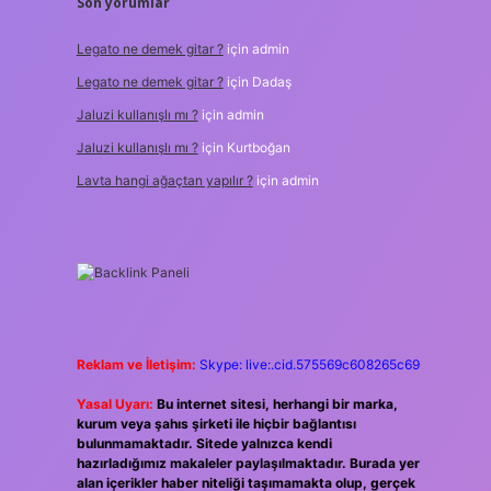
Son yorumlar
Legato ne demek gitar ?
için
admin
Legato ne demek gitar ?
için
Dadaş
Jaluzi kullanışlı mı ?
için
admin
Jaluzi kullanışlı mı ?
için
Kurtboğan
Lavta hangi ağaçtan yapılır ?
için
admin
Reklam ve İletişim:
Skype: live:.cid.575569c608265c69
Yasal Uyarı:
Bu internet sitesi, herhangi bir marka,
kurum veya şahıs şirketi ile hiçbir bağlantısı
bulunmamaktadır. Sitede yalnızca kendi
hazırladığımız makaleler paylaşılmaktadır. Burada yer
alan içerikler haber niteliği taşımamakta olup, gerçek