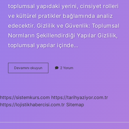
toplumsal yapıdaki yerini, cinsiyet rolleri
ve kültürel pratikler bağlamında analiz
edecektir. Gizlilik ve Güvenlik: Toplumsal
Normların Şekillendirdiği Yapılar Gizlilik,
toplumsal yapılar içinde…
Gizlilik
Devamını okuyun
2 Yorum
dereceli
birimler
nelerdir
?
https://sistemkurs.com
https://tarihyaziyor.com.tr
https://lojistikhabercisi.com.tr
Sitemap