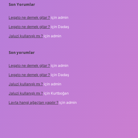
Son Yorumlar
Legato ne demek gitar ?
için
admin
Legato ne demek gitar ?
için
Dadaş
Jaluzi kullanışlı mı ?
için
admin
Son yorumlar
Legato ne demek gitar ?
için
admin
Legato ne demek gitar ?
için
Dadaş
Jaluzi kullanışlı mı ?
için
admin
Jaluzi kullanışlı mı ?
için
Kurtboğan
Lavta hangi ağaçtan yapılır ?
için
admin