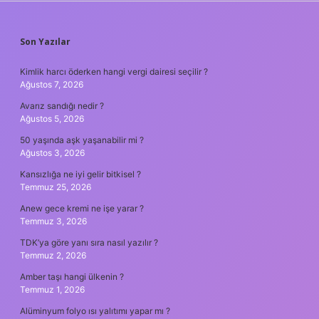
SIDEBAR
Son Yazılar
Kimlik harcı öderken hangi vergi dairesi seçilir ?
Ağustos 7, 2026
Avarız sandığı nedir ?
Ağustos 5, 2026
50 yaşında aşk yaşanabilir mi ?
Ağustos 3, 2026
Kansızlığa ne iyi gelir bitkisel ?
Temmuz 25, 2026
Anew gece kremi ne işe yarar ?
Temmuz 3, 2026
TDK’ya göre yanı sıra nasıl yazılır ?
Temmuz 2, 2026
Amber taşı hangi ülkenin ?
Temmuz 1, 2026
Alüminyum folyo ısı yalıtımı yapar mı ?