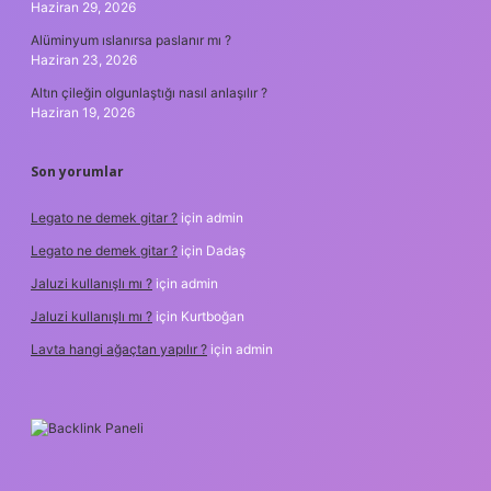
Haziran 29, 2026
Alüminyum ıslanırsa paslanır mı ?
Haziran 23, 2026
Altın çileğin olgunlaştığı nasıl anlaşılır ?
Haziran 19, 2026
Son yorumlar
Legato ne demek gitar ?
için
admin
Legato ne demek gitar ?
için
Dadaş
Jaluzi kullanışlı mı ?
için
admin
Jaluzi kullanışlı mı ?
için
Kurtboğan
Lavta hangi ağaçtan yapılır ?
için
admin