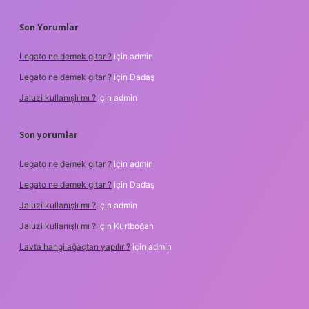
Son Yorumlar
Legato ne demek gitar ?
için
admin
Legato ne demek gitar ?
için
Dadaş
Jaluzi kullanışlı mı ?
için
admin
Son yorumlar
Legato ne demek gitar ?
için
admin
Legato ne demek gitar ?
için
Dadaş
Jaluzi kullanışlı mı ?
için
admin
Jaluzi kullanışlı mı ?
için
Kurtboğan
Lavta hangi ağaçtan yapılır ?
için
admin