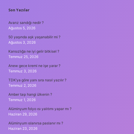
SIDEBAR
Son Yazılar
Avarız sandığı nedir ?
Ağustos 5, 2026
50 yaşında aşk yaşanabilir mi ?
Ağustos 3, 2026
Kansızlığa ne iyi gelir bitkisel ?
Temmuz 25, 2026
Anew gece kremi ne işe yarar ?
Temmuz 3, 2026
TDK’ya göre yanı sıra nasıl yazılır ?
Temmuz 2, 2026
Amber taşı hangi ülkenin ?
Temmuz 1, 2026
Alüminyum folyo ısı yalıtımı yapar mı ?
Haziran 29, 2026
Alüminyum ıslanırsa paslanır mı ?
Haziran 23, 2026