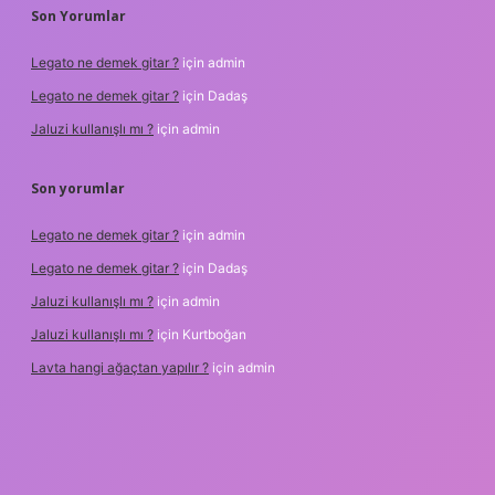
Son Yorumlar
Legato ne demek gitar ?
için
admin
Legato ne demek gitar ?
için
Dadaş
Jaluzi kullanışlı mı ?
için
admin
Son yorumlar
Legato ne demek gitar ?
için
admin
Legato ne demek gitar ?
için
Dadaş
Jaluzi kullanışlı mı ?
için
admin
Jaluzi kullanışlı mı ?
için
Kurtboğan
Lavta hangi ağaçtan yapılır ?
için
admin